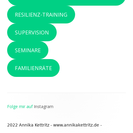
RESILIENZ-TRAINING
SUPERVISION
SEMINARE
FAMILIENRÄTE
Footer
Folge mir auf
Instagram
Inhalt
2022 Annika Kettritz - www.annikakettritz.de -