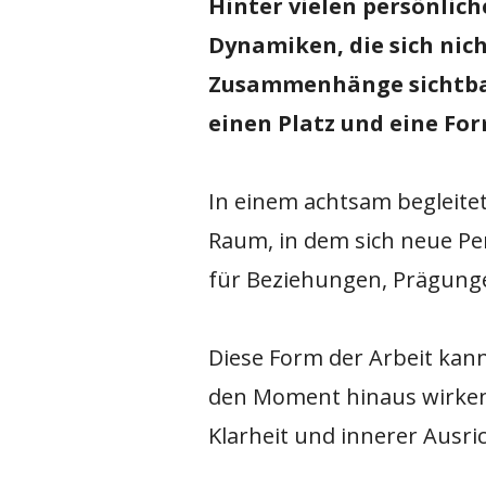
Hinter vielen persönlic
Dynamiken, die sich nich
Zusammenhänge sichtbar 
einen Platz und eine For
In einem achtsam begleite
Raum, in dem sich neue Per
für Beziehungen, Prägung
Diese Form der Arbeit kan
den Moment hinaus wirken. 
Klarheit und innerer Ausr