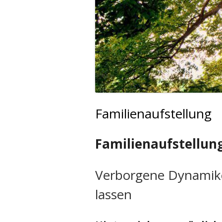
FAMILIEN
Familienaufstellung
Familienaufstellun
Verborgene Dynamike
lassen