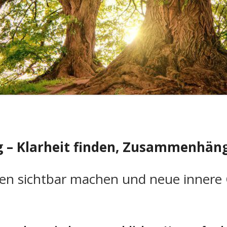
RÄTE
g – Klarheit finden, Zusammenhän
n sichtbar machen und neue innere