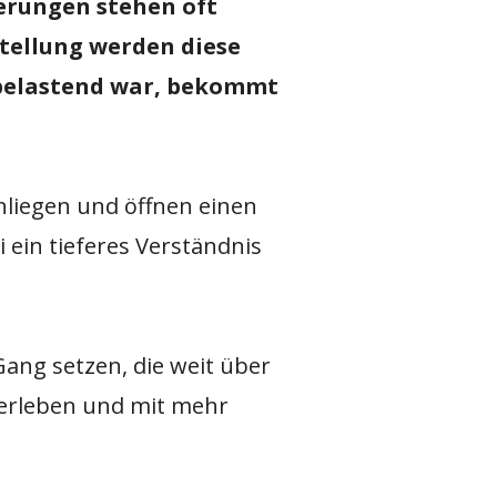
erungen stehen oft
stellung werden diese
 belastend war, bekommt
nliegen und öffnen einen
 ein tieferes Verständnis
ang setzen, die weit über
u erleben und mit mehr