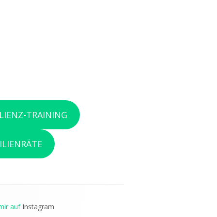
ILIENZ-TRAINING
ILIENRÄTE
mir auf
Instagram