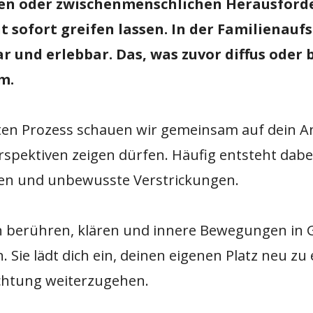
hen oder zwischenmenschlichen Herausford
t sofort greifen lassen. In der Familienauf
und erlebbar. Das, was zuvor diffus oder
m.
ten Prozess schauen wir gemeinsam auf dein A
spektiven zeigen dürfen. Häufig entsteht dabei
en und unbewusste Verstrickungen.
n berühren, klären und innere Bewegungen in G
Sie lädt dich ein, deinen eigenen Platz neu z
ichtung weiterzugehen.