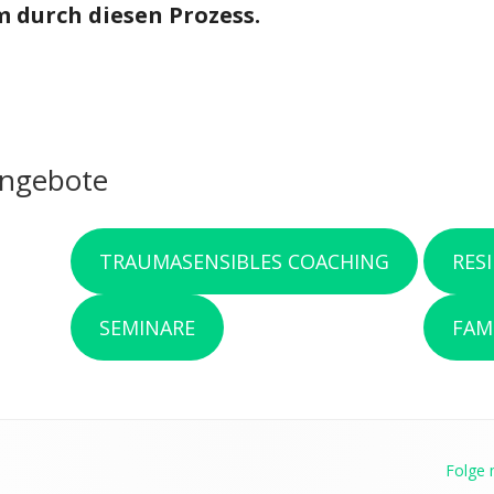
m durch diesen Prozess.
angebote
TRAUMASENSIBLES COACHING
RES
SEMINARE
FAM
Folge 