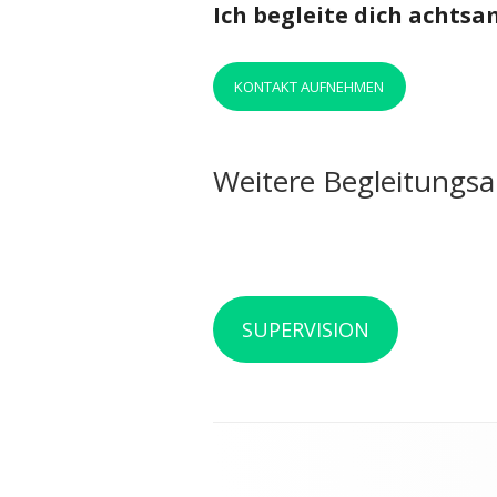
Ich begleite dich achtsa
KONTAKT AUFNEHMEN
Weitere Begleitungs
SUPERVISION
Footer
Inhalt