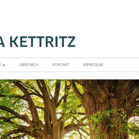
E
ÜBER MICH
KONTAKT
IMPRESSUM
NAUFSTELLUNG
NSIBLES COACHING
ZTRAINING
ION