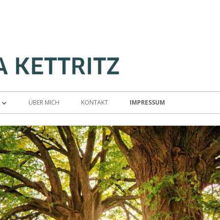
ÜBER MICH
KONTAKT
IMPRESSUM
AUFSTELLUNG
NSIBLES COACHING
ZTRAINING
ION