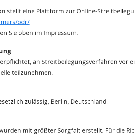
 stellt eine Plattform zur Online-Streitbeilegun
umers/odr/
den Sie oben im Impressum.
gung
verpflichtet, an Streitbeilegungsverfahren vor e
elle teilzunehmen.
esetzlich zulässig, Berlin, Deutschland.
wurden mit größter Sorgfalt erstellt. Für die Ric