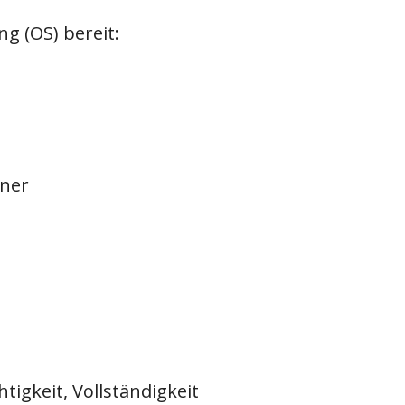
g (OS) bereit:
iner
htigkeit, Vollständigkeit