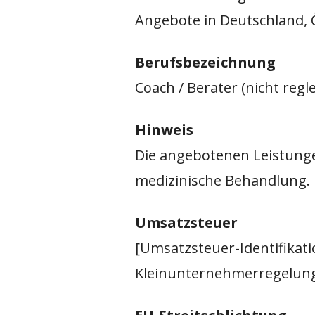
Angebote in Deutschland, 
Berufsbezeichnung
Coach / Berater (nicht reg
Hinweis
Die angebotenen Leistunge
medizinische Behandlung. 
Umsatzsteuer
[Umsatzsteuer-Identifika
Kleinunternehmerregelung