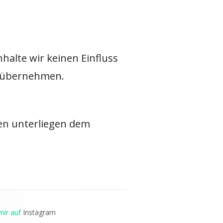
halte wir keinen Einfluss
r übernehmen.
ten unterliegen dem
mir auf
Instagram