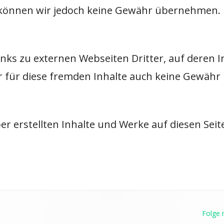
e können wir jedoch keine Gewähr übernehmen.
nks zu externen Webseiten Dritter, auf deren In
r für diese fremden Inhalte auch keine Gewäh
ber erstellten Inhalte und Werke auf diesen Sei
Folge 