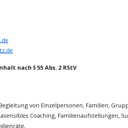
.de
tz.de
nhalt nach § 55 Abs. 2 RStV
Begleitung von Einzelpersonen, Familien, Grup
ensibles Coaching, Familienaufstellungen, Su
ilienräte.