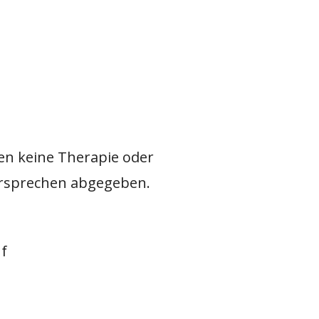
en keine Therapie oder
ersprechen abgegeben.
f