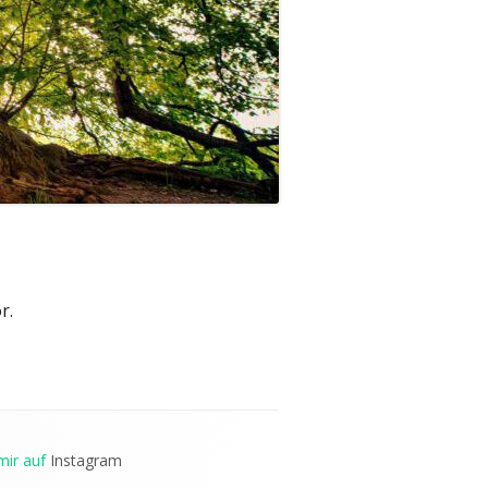
r.
mir auf
Instagram