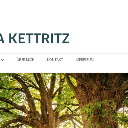
ÜBER MICH
KONTAKT
IMPRESSUM
AUFSTELLUNG
NSIBLES COACHING
ZTRAINING
ION